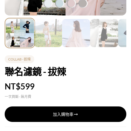
COLLAB · 拔辣
聯名濾鏡 - 拔辣
NT$599
一次買斷 · 無月費
加入購物車